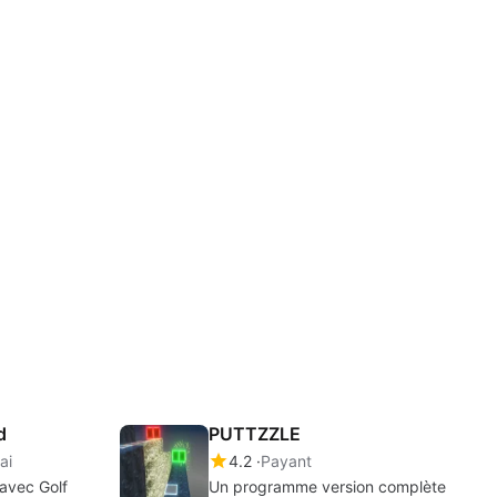
d
PUTTZZLE
ai
4.2
Payant
 avec Golf
Un programme version complète