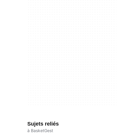
Sujets reliés
à BasketGest