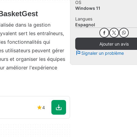
OS
Windows 11
 BasketGest
Langues
alisée dans la gestion
Espagnol
lyvalent sert les entraîneurs,
des fonctionnalités qui
Ajouter un avis
es utilisateurs peuvent gérer
Signaler un problème
eurs et organiser les équipes
ur améliorer l'expérience
4