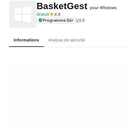
BasketGest
pour Windows
Gratuit
4.8
Programme Sûr
V
3.0
Informations
Analyse de sécurité