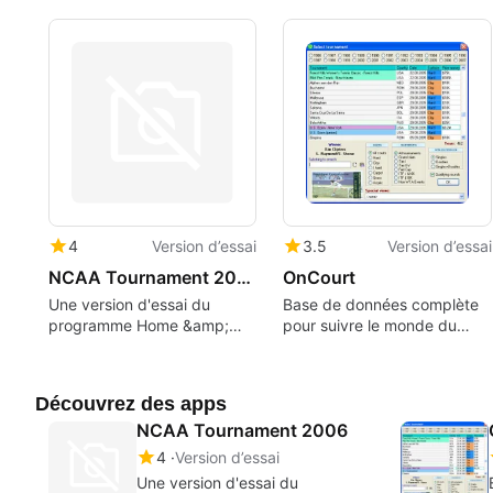
4
Version d’essai
3.5
Version d’essai
NCAA Tournament 2006
OnCourt
Une version d'essai du
Base de données complète
programme Home &amp;
pour suivre le monde du
hobby pour Windows
tennis
Découvrez des apps
NCAA Tournament 2006
4
Version d’essai
Une version d'essai du