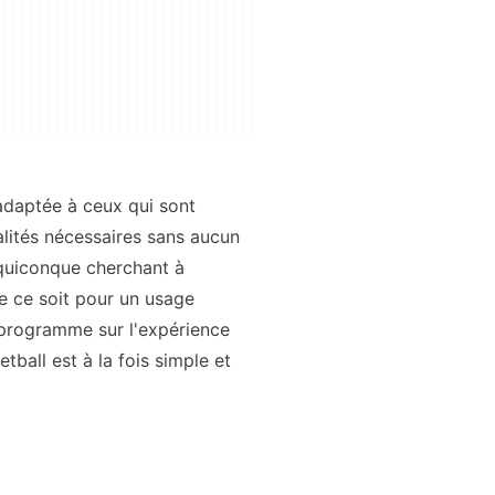
 adaptée à ceux qui sont
alités nécessaires sans aucun
r quiconque cherchant à
ue ce soit pour un usage
e programme sur l'expérience
etball est à la fois simple et